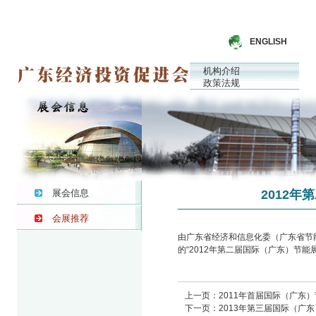
ENGLISH
首 页
机构介绍
招商项目
政策法规
国际交流
展会信息
会员介绍
经贸投资
会员中心
分支机构
协会刊物
服务平台
展会信息
2012
会展推荐
由广东省经济和信息化委（广东省节
的“2012年第二届国际（广东）节能
国际（广东）
2011年10
上一页：
2011年首届国际（广东
下一页：
2013年第三届国际（广