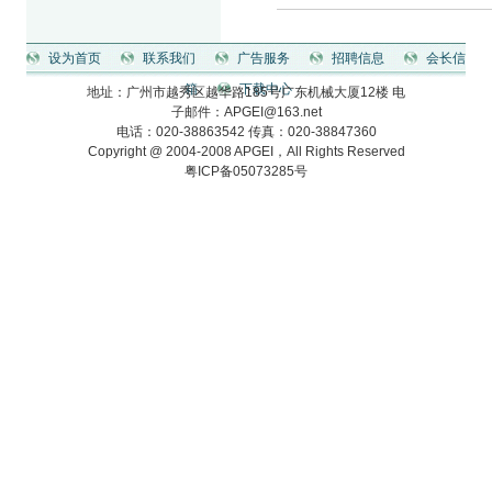
设为首页
联系我们
广告服务
招聘信息
会长信
箱
下载中心
地址：广州市越秀区越华路185号广东机械大厦12楼 电
子邮件：
APGEI@163.net
电话：020-38863542 传真：020-38847360
Copyright @ 2004-2008 APGEI，All Rights Reserved
粤ICP备05073285号